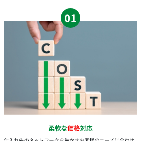
01
柔軟な
価格
対応
仕⼊れ先のネットワークを⽣かすお客様のニーズに合わせ