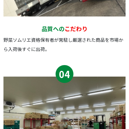
品質への
こだわり
野菜ソムリエ資格保有者が常駐し厳選された商品を市場か
ら⼊荷後すぐに出荷。
04