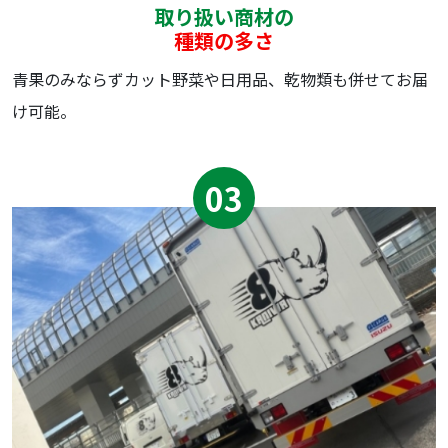
取り扱い商材の
種類の多さ
⻘果のみならずカット野菜や⽇⽤品、乾物類も併せてお届
け可能。
03